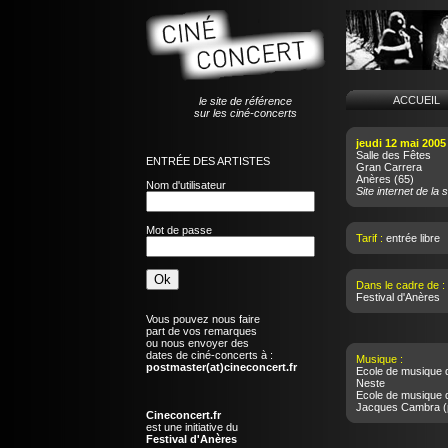
ACCUEI
le site de référence
sur les ciné-concerts
jeudi 12 mai 2005
Salle des Fêtes
ENTRÉE DES ARTISTES
Gran Carrera
Anères
(65)
Nom d'utilisateur
Site internet de la s
Mot de passe
Tarif :
entrée libre
Dans le cadre de :
Festival d'Anères
Vous pouvez nous faire
part de vos remarques
ou nous envoyer des
dates de ciné-concerts à :
Musique :
postmaster(at)cineconcert.fr
Ecole de musique 
Neste
Ecole de musique 
Jacques Cambra
(
Cineconcert.fr
est une initiative du
Festival d'Anères