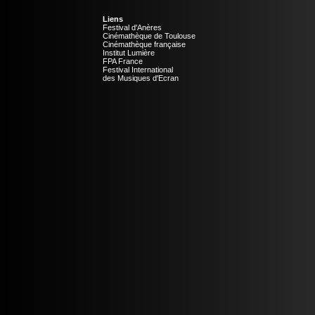
Liens
Festival d'Anères
Cinémathèque de Toulouse
Cinémathèque française
Institut Lumière
FPA France
Festival International
des Musiques d'Ecran