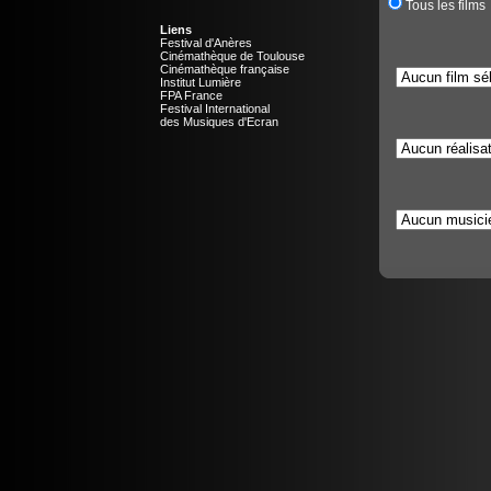
Tous les films
Liens
Festival d'Anères
Cinémathèque de Toulouse
Cinémathèque française
Institut Lumière
FPA France
Festival International
des Musiques d'Ecran