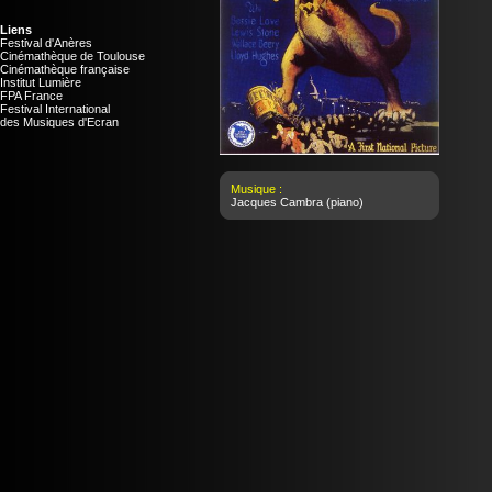
Liens
Festival d'Anères
Cinémathèque de Toulouse
Cinémathèque française
Institut Lumière
FPA France
Festival International
des Musiques d'Ecran
Musique :
Jacques Cambra
(piano)