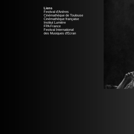
Liens
Festival d'Anères
Cinémathèque de Toulouse
Cinémathèque française
Institut Lumière
FPA France
Festival International
des Musiques d'Ecran