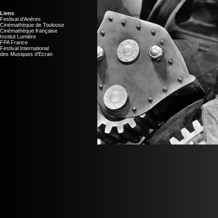
Liens
Festival d'Anères
Cinémathèque de Toulouse
Cinémathèque française
Institut Lumière
FPA France
Festival International
des Musiques d'Ecran