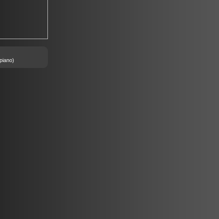
piano)