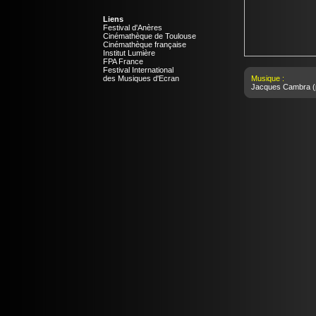
Liens
Festival d'Anères
Cinémathèque de Toulouse
Cinémathèque française
Institut Lumière
FPA France
Festival International
des Musiques d'Ecran
Musique :
Jacques Cambra
(