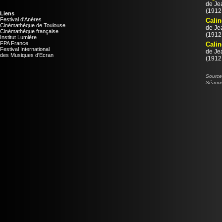
de
Je
(1912 
Liens
Festival d'Anères
Calin
Cinémathèque de Toulouse
de
Je
Cinémathèque française
(1912 
Institut Lumière
FPA France
Cali
Festival International
de
Je
des Musiques d'Ecran
(1912 
Source 
Séance