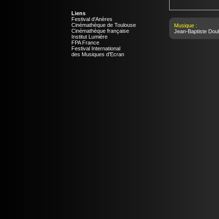
Liens
Festival d'Anères
Cinémathèque de Toulouse
Musique :
Cinémathèque française
Jean-Baptiste Doul
Institut Lumière
FPA France
Festival International
des Musiques d'Ecran