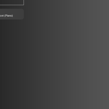
cet
(Piano)