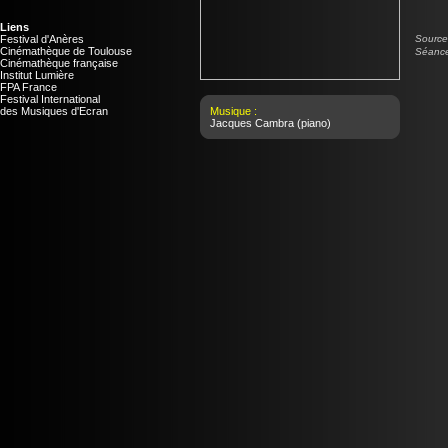
Liens
Festival d'Anères
Source 
Cinémathèque de Toulouse
Séance
Cinémathèque française
Institut Lumière
FPA France
Festival International
des Musiques d'Ecran
Musique :
Jacques Cambra
(piano)