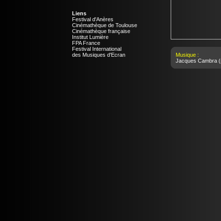
Liens
Festival d'Anères
Cinémathèque de Toulouse
Cinémathèque française
Institut Lumière
FPA France
Festival International
des Musiques d'Ecran
Musique :
Jacques Cambra
(