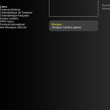
Source 
Liens
Séance
Festival d'Anères
Cinémathèque de Toulouse
Cinémathèque française
Institut Lumière
FPA France
Festival International
Musique :
des Musiques d'Ecran
Jacques Cambra
(piano)