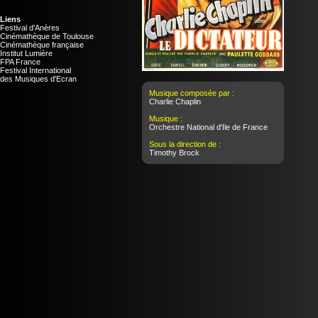
Liens
Festival d'Anères
Cinémathèque de Toulouse
Cinémathèque française
Institut Lumière
FPA France
Festival International
des Musiques d'Ecran
Musique composée par :
Charlie Chaplin
Musique :
Orchestre National d'Ile de France
Sous la direction de :
Timothy Brock