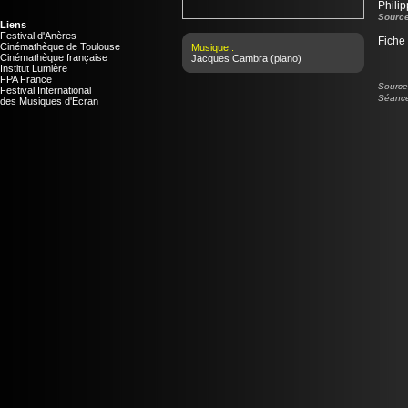
Phili
Source
Liens
Festival d'Anères
Fiche
Cinémathèque de Toulouse
Musique :
Cinémathèque française
Jacques Cambra
(piano)
Institut Lumière
FPA France
Source 
Festival International
Séance
des Musiques d'Ecran