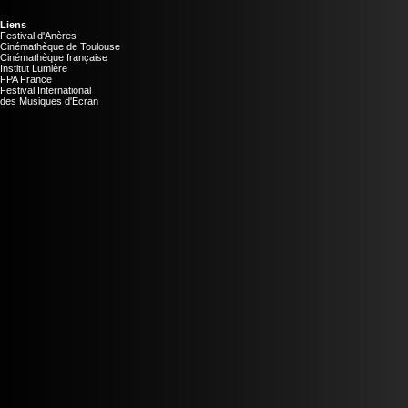
Liens
Festival d'Anères
Cinémathèque de Toulouse
Cinémathèque française
Institut Lumière
FPA France
Festival International
des Musiques d'Ecran