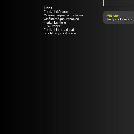
Liens
Festival d'Anères
Cinémathèque de Toulouse
Musique :
Cinémathèque française
Jacques Cambra
(
Institut Lumière
FPA France
Festival International
des Musiques d'Ecran