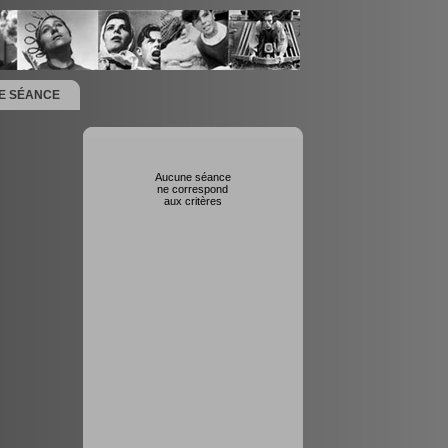
NE SÉANCE
Aucune séance
ne correspond
aux critères