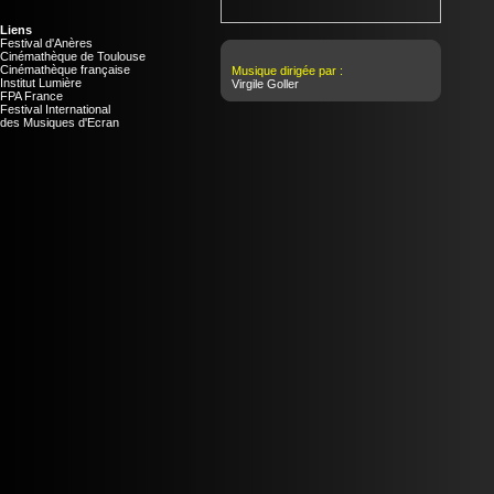
Liens
Festival d'Anères
Cinémathèque de Toulouse
Cinémathèque française
Musique dirigée par :
Institut Lumière
Virgile Goller
FPA France
Festival International
des Musiques d'Ecran