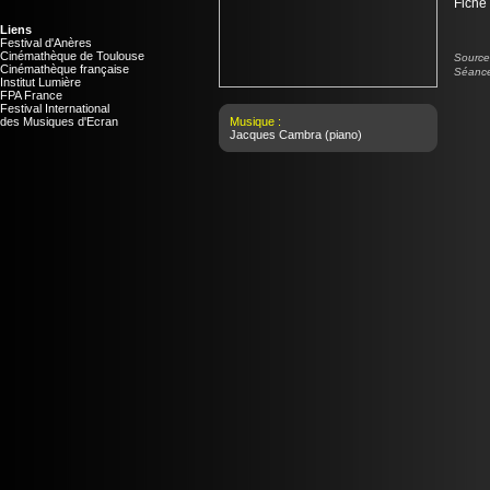
Fiche
Liens
Festival d'Anères
Cinémathèque de Toulouse
Source 
Cinémathèque française
Séance
Institut Lumière
FPA France
Festival International
des Musiques d'Ecran
Musique :
Jacques Cambra
(piano)