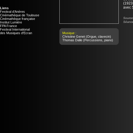
(1923 
avec 
Liens
Festival d'Anères
Cinémathèque de Toulouse
Source 
Cinémathèque française
Séance
Institut Lumière
FPA France
Festival International
des Musiques d'Ecran
Musique :
Christine Genet
(Orgue, clavecin)
Thomas Dalle
(Percussions, piano)