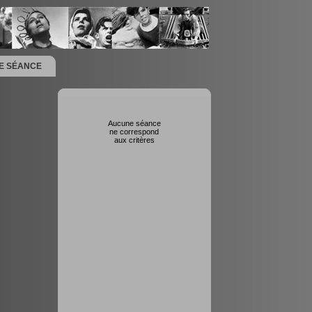
NE SÉANCE
Aucune séance
ne correspond
aux critères