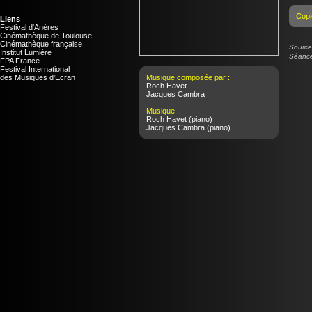
Copi
Liens
Festival d'Anères
Cinémathèque de Toulouse
Cinémathèque française
Source 
Institut Lumière
Séance
FPA France
Festival International
des Musiques d'Ecran
Musique composée par :
Roch Havet
Jacques Cambra
Musique :
Roch Havet
(piano)
Jacques Cambra
(piano)