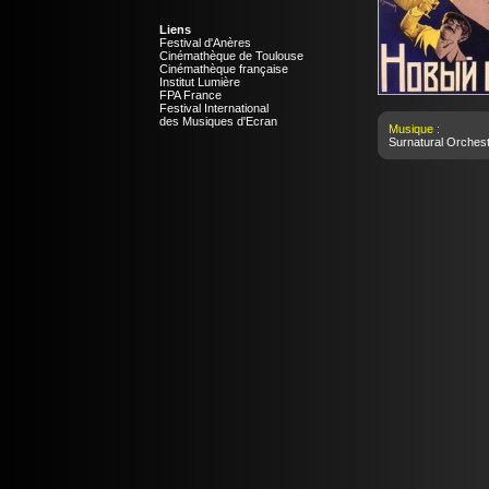
Liens
Festival d'Anères
Cinémathèque de Toulouse
Cinémathèque française
Institut Lumière
FPA France
Festival International
des Musiques d'Ecran
Musique :
Surnatural Orches