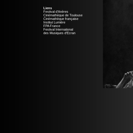
Liens
Festival d'Anères
Cinémathèque de Toulouse
Cinémathèque française
Institut Lumière
FPA France
Festival International
des Musiques d'Ecran