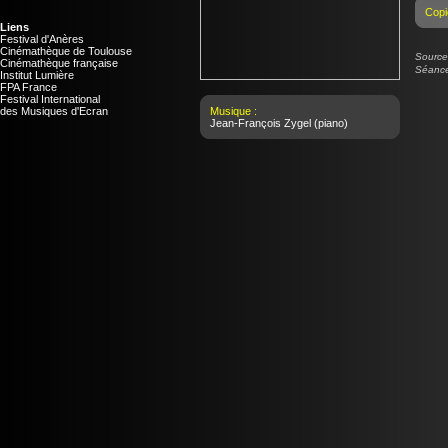
Copi
Liens
Festival d'Anères
Cinémathèque de Toulouse
Source 
Cinémathèque française
Séance
Institut Lumière
FPA France
Festival International
des Musiques d'Ecran
Musique :
Jean-François Zygel
(piano)