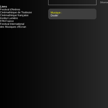
Séance
Liens
Festival d'Anères
Cinémathèque de Toulouse
Musique :
Cinémathèque française
Doolin’
Institut Lumière
FPA France
Festival International
des Musiques d'Ecran