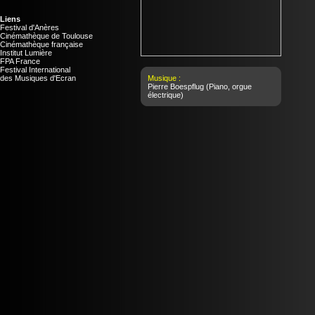
Liens
Festival d'Anères
Cinémathèque de Toulouse
Cinémathèque française
Institut Lumière
FPA France
Festival International
des Musiques d'Ecran
Musique :
Pierre Boespflug
(Piano, orgue
électrique)