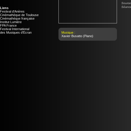
Source 
Séance
Liens
Festival d'Anères
Cinémathèque de Toulouse
Cinémathèque française
Institut Lumière
FPA France
Festival International
des Musiques d'Ecran
Musique :
Xavier Busatto
(Piano)