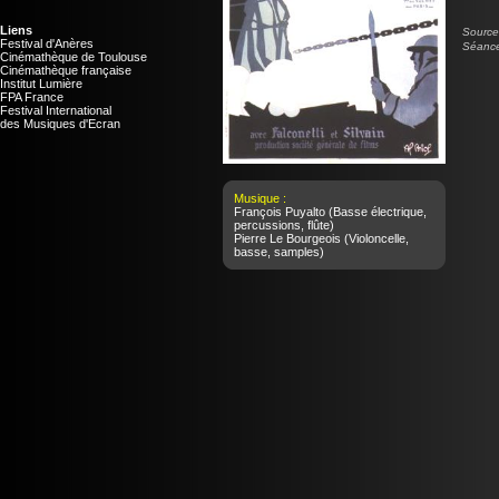
Liens
Source 
Festival d'Anères
Séance
Cinémathèque de Toulouse
Cinémathèque française
Institut Lumière
FPA France
Festival International
des Musiques d'Ecran
Musique :
François Puyalto
(Basse électrique,
percussions, flûte)
Pierre Le Bourgeois
(Violoncelle,
basse, samples)