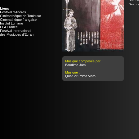
Source 
Séance
Liens
Festival d'Anères
Cinémathèque de Toulouse
Cinémathèque française
Institut Lumière
FPA France
Festival International
des Musiques d'Ecran
Musique composée par :
Baudime Jam
Musique :
Quatuor Prima Vista