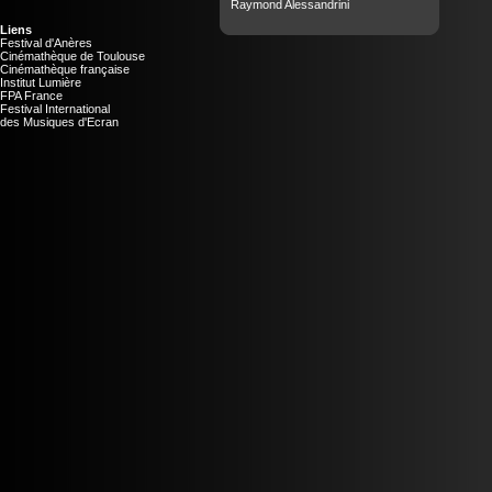
Raymond Alessandrini
Liens
Festival d'Anères
Cinémathèque de Toulouse
Cinémathèque française
Institut Lumière
FPA France
Festival International
des Musiques d'Ecran