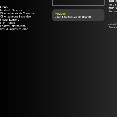
tradit
un des
Liens
muet a
Festival d'Anères
Source
Cinémathèque de Toulouse
Musique :
Cinémathèque française
Jean-François Zygel
(piano)
Institut Lumière
FPA France
Source 
Festival International
Séance
des Musiques d'Ecran