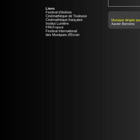
Liens
Festival d'Anères
Cinémathèque de Toulouse
Cinémathèque française
Musique dirigée par
Institut Lumière
Xavier Bornens
FPA France
Festival International
des Musiques d'Ecran