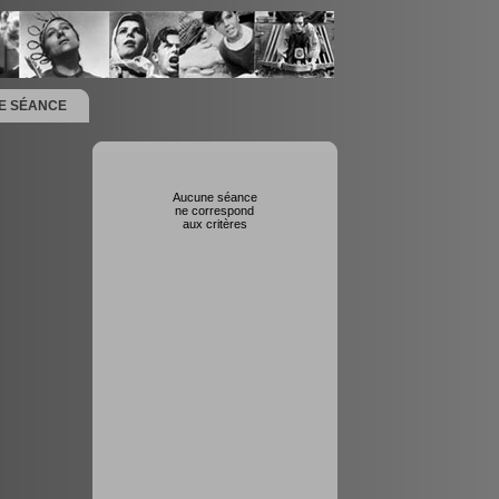
NE SÉANCE
Aucune séance
ne correspond
aux critères