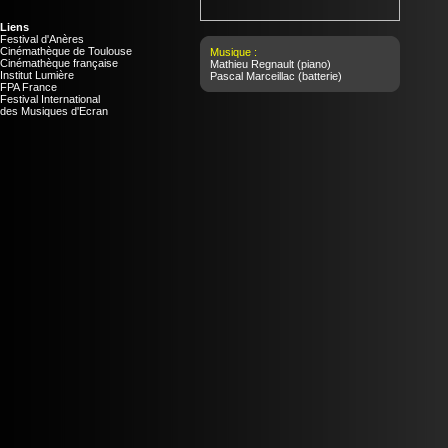
Liens
Festival d'Anères
Cinémathèque de Toulouse
Musique :
Cinémathèque française
Mathieu Regnault
(piano)
Institut Lumière
Pascal Marceillac
(batterie)
FPA France
Festival International
des Musiques d'Ecran