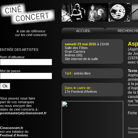
ACCUEIL
RECHERCH
le site de référence
sur les ciné-concerts
Asp
samedi 23 mai 2015
à 21h30
Salle des Fêtes
(
Asph
ENTRÉE DES ARTISTES
Gran Carrera
de
Jo
Anères
(65)
Nom d'utilisateur
(1929
Site internet de la salle
avec 
Texte
Mot de passe
Tarif :
entrée libre
Asphal
années
à la p
Dans le cadre de :
d’Asp
17e Festival d'Anères
de la 
caout
Vous pouvez nous faire
rue “t
part de vos remarques
Source
ou nous envoyer des
dates de ciné-concerts à :
Fiche
postmaster(at)cineconcert.fr
Cineconcert.fr
Source 
est une initiative du
Séance
Festival d'Anères