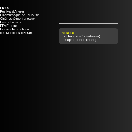
Liens
Festival d'Anères
Cinémathèque de Toulouse
Cinémathèque française
Institut Lumière
FPA France
Festival International
des Musiques d'Ecran
Musique :
Jeff Pautrat
(Contrebasse)
Joseph Robinne
(Piano)