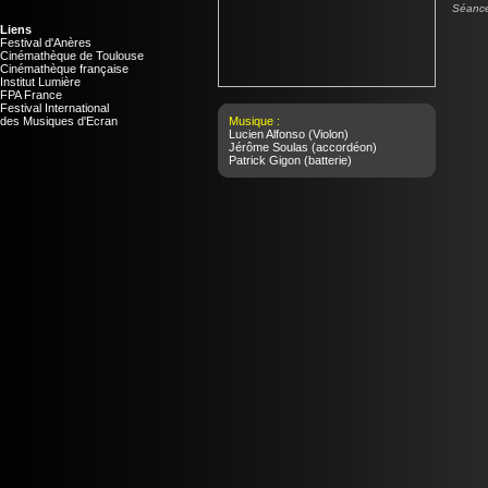
Séance
Liens
Festival d'Anères
Cinémathèque de Toulouse
Cinémathèque française
Institut Lumière
FPA France
Festival International
des Musiques d'Ecran
Musique :
Lucien Alfonso
(Violon)
Jérôme Soulas
(accordéon)
Patrick Gigon
(batterie)