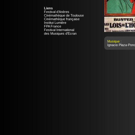
Liens
Festival d'Anères
Cinémathèque de Toulouse
Cinémathèque française
Institut Lumière
FPA France
Festival International
des Musiques d'Ecran
Musique :
Ignacio Plaza-Pon