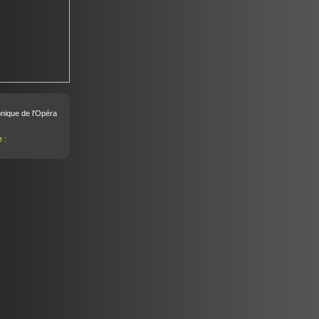
ique de l'Opéra
 :