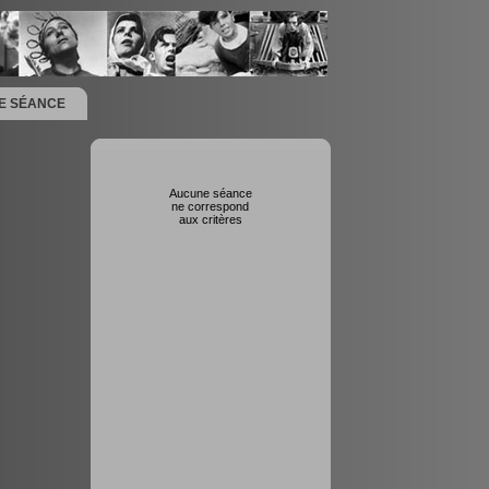
NE SÉANCE
Aucune séance
ne correspond
aux critères