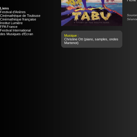
Fiche
Liens
Festival d'Anères
Source 
Cinémathèque de Toulouse
Cinémathèque française
Séance
Institut Lumière
FPA France
Festival International
des Musiques d'Ecran
Musique :
Christine Ott
(piano, samples, ondes
Martenot)