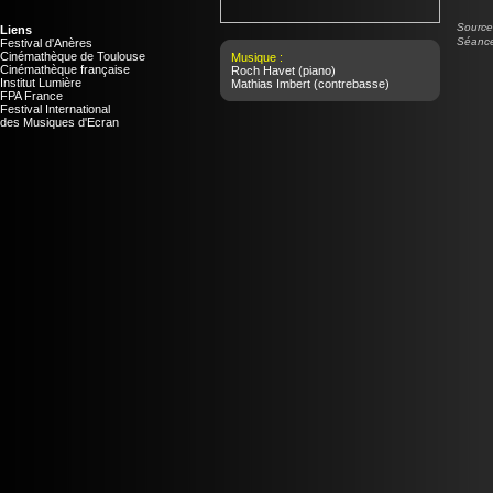
Source 
Liens
Séance 
Festival d'Anères
Cinémathèque de Toulouse
Musique :
Cinémathèque française
Roch Havet
(piano)
Institut Lumière
Mathias Imbert
(contrebasse)
FPA France
Festival International
des Musiques d'Ecran