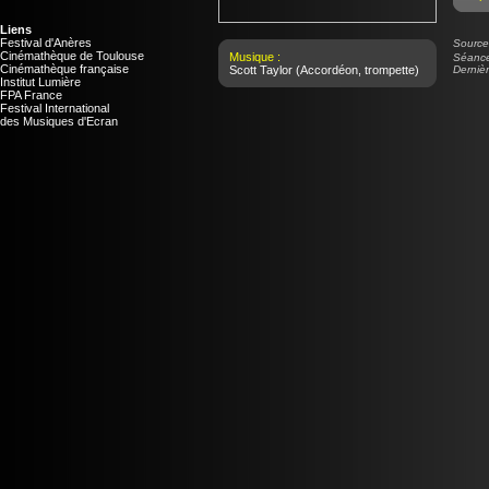
Liens
Festival d'Anères
Source 
Cinémathèque de Toulouse
Musique :
Séance
Cinémathèque française
Scott Taylor
(Accordéon, trompette)
Dernièr
Institut Lumière
FPA France
Festival International
des Musiques d'Ecran