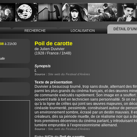
DÉTAIL D'U
L
RECHERCHE
LOCALISATION
Poil de carotte
008
à 21h30
de
Julien Duvivier
(1928 / France / 1h48)
alle
Synopsis
L
Source :
Site web du Festival d’Anères
Texte de présentation
Duvivier a beaucoup tourné, trop sans doute, alternant des fil
parmi les plus grands du cinéma français, et des œuvres mine
de commande exécutés rapidement. Son image en a souffert : 
souvent traité à tort en technicien sans personnalité. Si on ne 
qu’à la ligne de crêtes qui joint ses œuvres majeures, on déc
cinéaste tourmenté, pessimiste, construisant autour de person
un environnement sombre, écrasé par un destin mauvais. Il es
créateurs, dès sa période muette, de ce réalisme noir qui a d
trois premières décennies du cinéma parlant, y introduisant tr
lumière empruntée à l’expressionnisme allemand.
Source :
Site web du Festival d’Anères