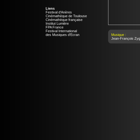
Liens
Festival d'Anères
Cinémathèque de Toulouse
Cinémathèque française
Institut Lumière
FPA France
Festival International
des Musiques d'Ecran
Musique :
Jean-François Zyg