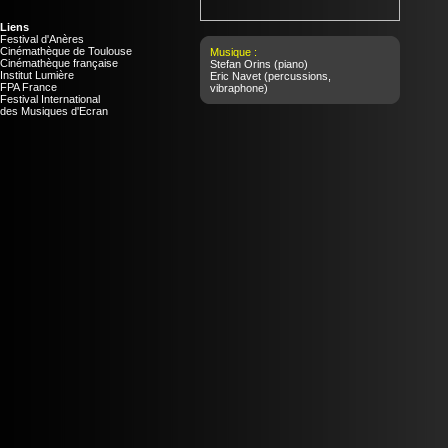
Liens
Festival d'Anères
Cinémathèque de Toulouse
Musique :
Cinémathèque française
Stefan Orins
(piano)
Institut Lumière
Eric Navet
(percussions,
FPA France
vibraphone)
Festival International
des Musiques d'Ecran