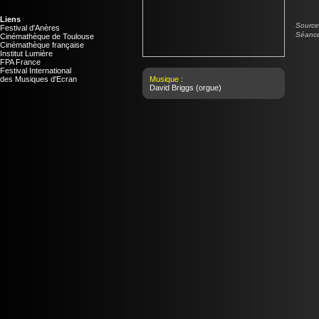
Liens
Source 
Festival d'Anères
Séance
Cinémathèque de Toulouse
Cinémathèque française
Institut Lumière
FPA France
Festival International
des Musiques d'Ecran
Musique :
David Briggs
(orgue)