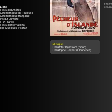
Source 
Liens
Séance
Festival d'Anères
Cinémathèque de Toulouse
Cinémathèque française
Institut Lumière
FPA France
Festival International
des Musiques d'Ecran
Musique :
Christofer Bjurström
(piano)
Christophe Rocher
(Clarinettes)