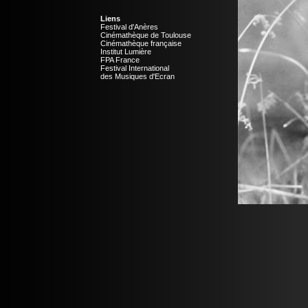
Liens
Festival d'Anères
Cinémathèque de Toulouse
Cinémathèque française
Institut Lumière
FPA France
Festival International
des Musiques d'Ecran