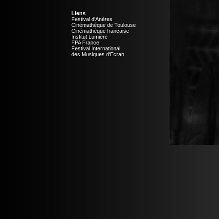
Liens
Festival d'Anères
Cinémathèque de Toulouse
Cinémathèque française
Institut Lumière
FPA France
Festival International
des Musiques d'Ecran