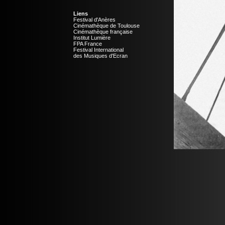
Liens
Festival d'Anères
Cinémathèque de Toulouse
Cinémathèque française
Institut Lumière
FPA France
Festival International
des Musiques d'Ecran