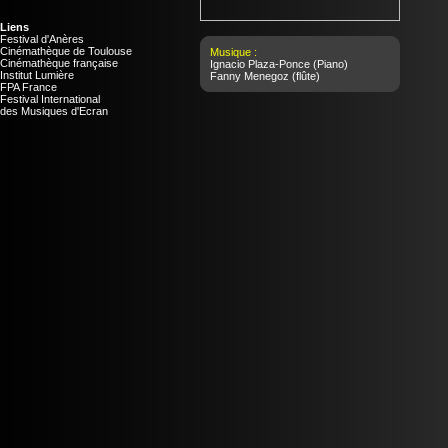
Liens
Festival d'Anères
Cinémathèque de Toulouse
Musique :
Cinémathèque française
Ignacio Plaza-Ponce
(Piano)
Institut Lumière
Fanny Menegoz
(flûte)
FPA France
Festival International
des Musiques d'Ecran