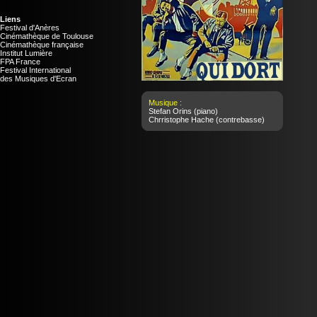
Liens
Festival d'Anères
Cinémathèque de Toulouse
Cinémathèque française
Institut Lumière
FPA France
Festival International
des Musiques d'Ecran
Musique :
Stefan Orins
(piano)
Chrristophe Hache
(contrebasse)