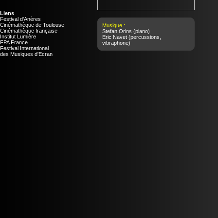
Liens
Festival d'Anères
Cinémathèque de Toulouse
Musique :
Cinémathèque française
Stefan Orins
(piano)
Institut Lumière
Eric Navet
(percussions,
FPA France
vibraphone)
Festival International
des Musiques d'Ecran