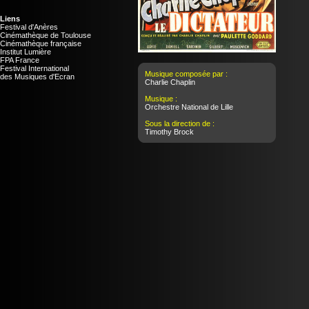
Liens
Festival d'Anères
Cinémathèque de Toulouse
Cinémathèque française
Institut Lumière
FPA France
Festival International
Musique composée par :
des Musiques d'Ecran
Charlie Chaplin
Musique :
Orchestre National de Lille
Sous la direction de :
Timothy Brock